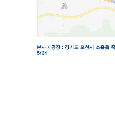
본사 / 공장 : 경기도 포천시 소흘읍 죽엽산로
5131