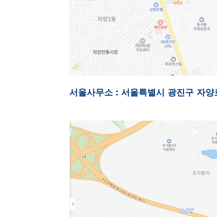
서울사무소 : 서울특별시 광진구 자양로18길 4